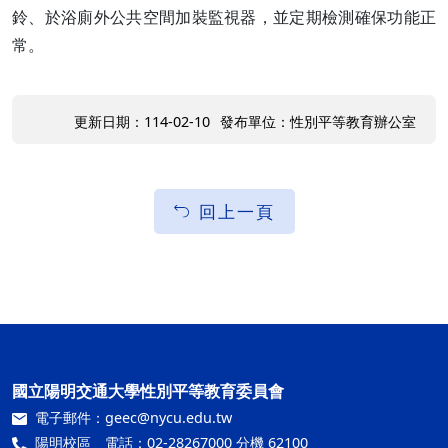
鈴、於浴廁外公共空間加裝監視器，並定期檢測確保功能正
常。
更新日期：114-02-10
發布單位：性別平等教育辦公室
回上一頁
國立陽明交通大學性別平等教育委員會
電子郵件：
geec@nycu.edu.tw
陽明校區 電話：02-28267000 分機 62100