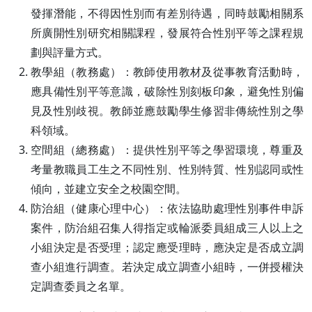
發揮潛能，不得因性別而有差別待遇，同時鼓勵相關系
所廣開性別研究相關課程，發展符合性別平等之課程規
劃與評量方式。
教學組（教務處）：教師使用教材及從事教育活動時，
應具備性別平等意識，破除性別刻板印象，避免性別偏
見及性別歧視。教師並應鼓勵學生修習非傳統性別之學
科領域。
空間組（總務處）：提供性別平等之學習環境，尊重及
考量教職員工生之不同性別、性別特質、性別認同或性
傾向，並建立安全之校園空間。
防治組（健康心理中心）：依法協助處理性別事件申訴
案件，防治組召集人得指定或輪派委員組成三人以上之
小組決定是否受理；認定應受理時，應決定是否成立調
查小組進行調查。若決定成立調查小組時，一併授權決
定調查委員之名單。